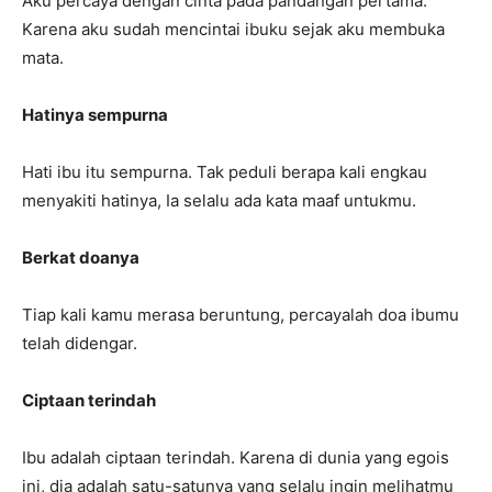
Aku percaya dengan cinta pada pandangan pertama.
Karena aku sudah mencintai ibuku sejak aku membuka
mata.
Hatinya sempurna
Hati ibu itu sempurna. Tak peduli berapa kali engkau
menyakiti hatinya, Ia selalu ada kata maaf untukmu.
Berkat doanya
Tiap kali kamu merasa beruntung, percayalah doa ibumu
telah didengar.
Ciptaan terindah
Ibu adalah ciptaan terindah. Karena di dunia yang egois
ini, dia adalah satu-satunya yang selalu ingin melihatmu