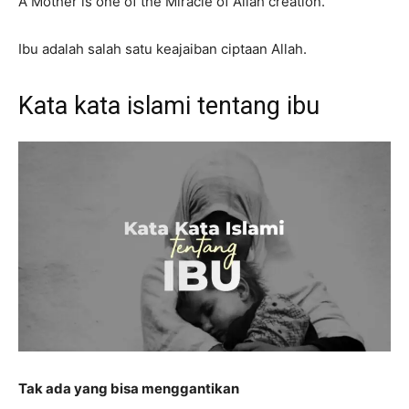
A Mother is one of the Miracle of Allah creation.
Ibu adalah salah satu keajaiban ciptaan Allah.
Kata kata islami tentang ibu
Tak ada yang bisa menggantikan