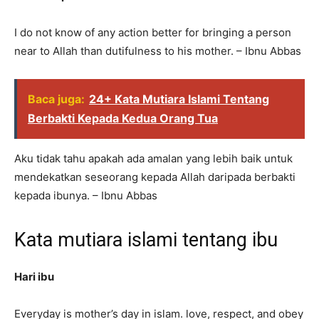
I do not know of any action better for bringing a person
near to Allah than dutifulness to his mother. – Ibnu Abbas
Baca juga:
24+ Kata Mutiara Islami Tentang
Berbakti Kepada Kedua Orang Tua
Aku tidak tahu apakah ada amalan yang lebih baik untuk
mendekatkan seseorang kepada Allah daripada berbakti
kepada ibunya. – Ibnu Abbas
Kata mutiara islami tentang ibu
Hari ibu
Everyday is mother’s day in islam. love, respect, and obey