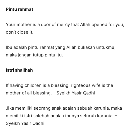
Pintu rahmat
Your mother is a door of mercy that Allah opened for you,
don’t close it.
Ibu adalah pintu rahmat yang Allah bukakan untukmu,
maka jangan tutup pintu itu.
Istri shalihah
If having children is a blessing, righteous wife is the
mother of all blessing. – Syeikh Yasir Qadhi
Jika memiliki seorang anak adalah sebuah karunia, maka
memiliki istri salehah adalah ibunya seluruh karunia. –
Syeikh Yasir Qadhi