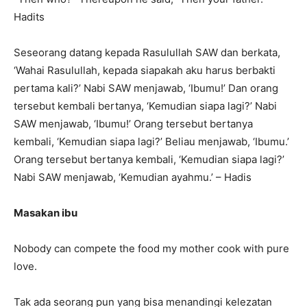
Hadits
Seseorang datang kepada Rasulullah SAW dan berkata,
‘Wahai Rasulullah, kepada siapakah aku harus berbakti
pertama kali?’ Nabi SAW menjawab, ‘Ibumu!’ Dan orang
tersebut kembali bertanya, ‘Kemudian siapa lagi?’ Nabi
SAW menjawab, ‘Ibumu!’ Orang tersebut bertanya
kembali, ‘Kemudian siapa lagi?’ Beliau menjawab, ‘Ibumu.’
Orang tersebut bertanya kembali, ‘Kemudian siapa lagi?’
Nabi SAW menjawab, ‘Kemudian ayahmu.’ – Hadis
Masakan ibu
Nobody can compete the food my mother cook with pure
love.
Tak ada seorang pun yang bisa menandingi kelezatan