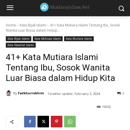
Home
Kata Bijak Islami
41+ Kata Mutiara Islami Tentang Ibu, Sosok
Wanita Luar Biasa dalam Hidup...
Kata Bijak Islami
Kata Motivasi Islami
Kata Mutiara Islami
Kata Nasehat Islami
41+ Kata Mutiara Islami
Tentang Ibu, Sosok Wanita
Luar Biasa dalam Hidup Kita
By
Fatkhurrokhim
2
Terakhir update:
February 3, 2024
16352