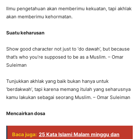
Ilmu pengetahuan akan memberimu kekuatan, tapi akhlak
akan memberimu kehormatan.
Suatu keharusan
Show good character not just to ‘do dawah’, but because
that’s who you’re supposed to be as a Muslim. – Omar
Suleiman
Tunjukkan akhlak yang baik bukan hanya untuk
‘berdakwah’, tapi karena memang itulah yang seharusnya
kamu lakukan sebagai seorang Muslim. – Omar Suleiman
Mencairkan dosa
Baca juga:
25 Kata Islami Malam minggu dan