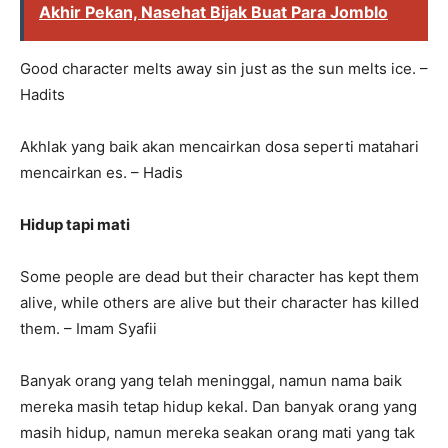
Akhir Pekan, Nasehat Bijak Buat Para Jomblo
Good character melts away sin just as the sun melts ice. –
Hadits
Akhlak yang baik akan mencairkan dosa seperti matahari
mencairkan es. – Hadis
Hidup tapi mati
Some people are dead but their character has kept them
alive, while others are alive but their character has killed
them. – Imam Syafii
Banyak orang yang telah meninggal, namun nama baik
mereka masih tetap hidup kekal. Dan banyak orang yang
masih hidup, namun mereka seakan orang mati yang tak