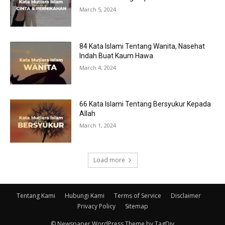
March 5, 2024
84 Kata Islami Tentang Wanita, Nasehat
Indah Buat Kaum Hawa
March 4, 2024
66 Kata Islami Tentang Bersyukur Kepada
Allah
March 1, 2024
Load more
Tentang Kami
Hubungi Kami
Terms of Service
Disclaimer
Privacy Policy
Sitemap
© Newspaper WordPress Theme by TagDiv