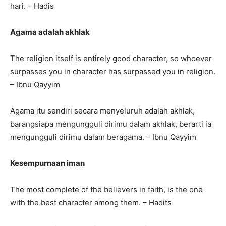
hari. – Hadis
Agama adalah akhlak
The religion itself is entirely good character, so whoever
surpasses you in character has surpassed you in religion.
– Ibnu Qayyim
Agama itu sendiri secara menyeluruh adalah akhlak,
barangsiapa mengungguli dirimu dalam akhlak, berarti ia
mengungguli dirimu dalam beragama. – Ibnu Qayyim
Kesempurnaan iman
The most complete of the believers in faith, is the one
with the best character among them. – Hadits