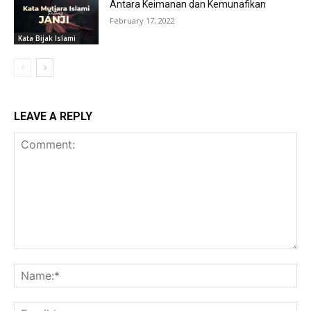
Antara Keimanan dan Kemunafikan
February 17, 2022
Kata Bijak Islami
LEAVE A REPLY
Comment:
Na
Ema