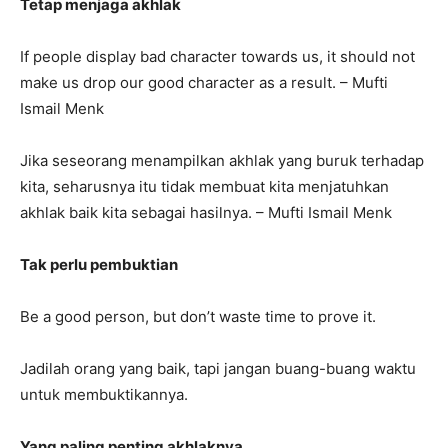
Tetap menjaga akhlak
If people display bad character towards us, it should not
make us drop our good character as a result. – Mufti
Ismail Menk
Jika seseorang menampilkan akhlak yang buruk terhadap
kita, seharusnya itu tidak membuat kita menjatuhkan
akhlak baik kita sebagai hasilnya. – Mufti Ismail Menk
Tak perlu pembuktian
Be a good person, but don’t waste time to prove it.
Jadilah orang yang baik, tapi jangan buang-buang waktu
untuk membuktikannya.
Yang paling penting akhlaknya