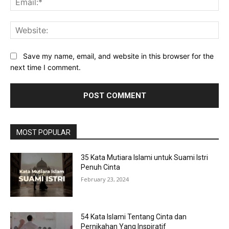
Web
Save my name, email, and website in this browser for the
next time I comment.
MOST POPULAR
35 Kata Mutiara Islami untuk Suami Istri
Penuh Cinta
February 23, 2024
54 Kata Islami Tentang Cinta dan
Pernikahan Yang Inspiratif