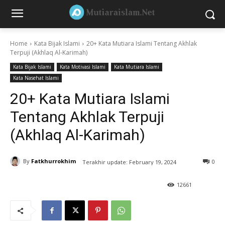
Home
Kata Bijak Islami
20+ Kata Mutiara Islami Tentang Akhlak
Terpuji (Akhlaq Al-Karimah)
Kata Bijak Islami
Kata Motivasi Islami
Kata Mutiara Islami
Kata Nasehat Islami
20+ Kata Mutiara Islami
Tentang Akhlak Terpuji
(Akhlaq Al-Karimah)
By
Fatkhurrokhim
0
Terakhir update:
February 19, 2024
12661