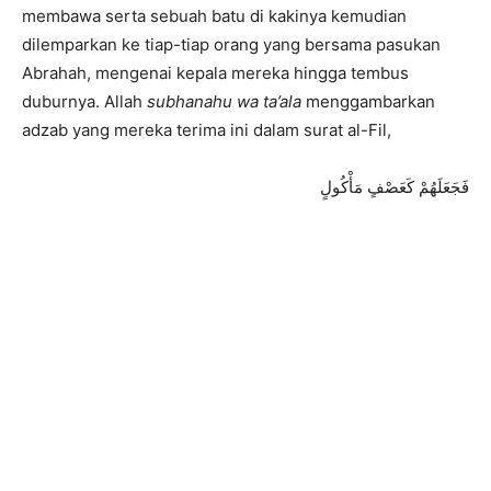
membawa serta sebuah batu di kakinya kemudian
dilemparkan ke tiap-tiap orang yang bersama pasukan
Abrahah, mengenai kepala mereka hingga tembus
duburnya. Allah
subhanahu wa ta’ala
menggambarkan
adzab yang mereka terima ini dalam surat al-Fil,
فَجَعَلَهُمْ كَعَصْفٍ مَأْكُولٍ